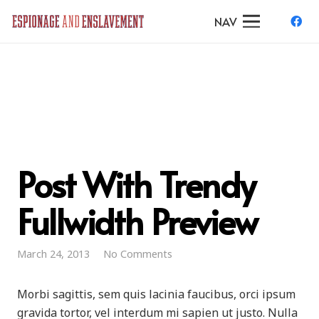
NAV
Post With Trendy
Fullwidth Preview
March 24, 2013
No Comments
Morbi sagittis, sem quis lacinia faucibus, orci ipsum
gravida tortor, vel interdum mi sapien ut justo. Nulla