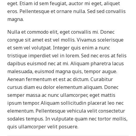
eget. Etiam id sem feugiat, auctor mi eget, aliquet
eros. Pellentesque et ornare nulla. Sed sed convallis
magna.
Nulla et commodo elit, eget convallis mi. Donec
congue sit amet est vel mollis. Vivamus scelerisque
et sem vel volutpat. Integer quis enim a nunc
tristique imperdiet vel in lorem. Sed nec eros at felis
dapibus euismod nec at mi. Aliquam pharetra lacus
malesuada, euismod magna quis, tempor augue.
Aenean fermentum et est ac dictum. Curabitur
cursus diam eu dolor elementum aliquam. Donec
semper massa ac nunc ullamcorper, eget mattis
ipsum tempor. Aliquam sollicitudin placerat leo nec
elementum. Pellentesque vehicula velit consectetur
sodales tempus. In vulputate quam nec tortor mollis,
quis ullamcorper velit posuere.