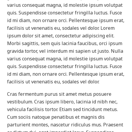
varius consequat magna, id molestie ipsum volutpat
quis. Suspendisse consectetur fringilla luctus. Fusce
id mi diam, non ornare orci. Pellentesque ipsum erat,
facilisis ut venenatis eu, sodales vel dolor. Lorem
ipsum dolor sit amet, consectetur adipiscing elit.
Morbi sagittis, sem quis lacinia faucibus, orci ipsum
gravida tortor, vel interdum mi sapien ut justo. Nulla
varius consequat magna, id molestie ipsum volutpat
quis. Suspendisse consectetur fringilla luctus. Fusce
id mi diam, non ornare orci. Pellentesque ipsum erat,
facilisis ut venenatis eu, sodales vel dolor.
Cras fermentum purus sit amet metus posuere
vestibulum. Cras ipsum libero, lacinia id nibh nec,
vehicula facilisis tortor. Etiam sed tincidunt metus.
Cum sociis natoque penatibus et magnis dis
parturient montes, nascetur ridiculus mus. Praesent